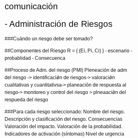
comunicación
- Administración de Riesgos
###Cuándo un riesgo debe ser tomado?
##Componentes del Riesgo R = { (Ei, Pi, Ci) } - escenario -
probablidad - Consecuenca
##Proceso de Adm. del riesgo (PMI) Pleneación de adm
del riesgo -> identificaciǿn de riesgos-> valoraciǿn
cualitativas y cuantitativsa-> planeación de respuesta al
riesgo-> monitoreo y control del riesgo > plneaaciǿn del
respueda del riesgo
###Para cada riesgo seleccionado: Nombre del riesgo.
Descripción y clasificación del riesgo. Consecuencias
Valoración del impacto. Valoración de la probabilidad.
Indicadores de activación (síntomas) Nivel de urgencia